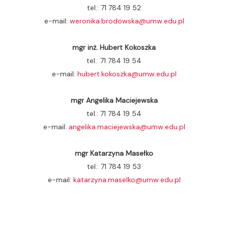
tel.: 71 784 19 52
e-mail:
weronika.brodowska@umw.edu.pl
mgr inż. Hubert Kokoszka
tel.: 71 784 19 54
e-mail:
hubert.kokoszka@umw.edu.pl
mgr Angelika Maciejewska
tel.: 71 784 19 54
e-mail:
angelika.maciejewska@umw.edu.pl
mgr Katarzyna Masełko
tel.: 71 784 19 53
e-mail:
katarzyna.maselko@umw.edu.pl