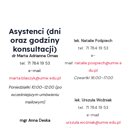
Asystenci (dni
oraz godziny
lek. Natalie Pośpiech
konsultacji)
tel.: 71 784 19 53
e-
dr Marta Adrianna Ornas
mail:
natalie.pospiech@umw.e
tel.: 71 784 19 53
du.pl
e-mail:
Czwartki 16:00-17:00
marta.blaszyk@umw.edu.pl
Poniedziałki 10:00-12:00 (po
wcześniejszym umówieniu
lek. Urszula Woźniak
mailowym)
tel.: 71 784 19 53
e-mail:
mgr Anna Deska
urszula.wozniak@umw.edu.pl