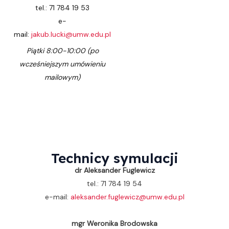
tel.: 71 784 19 53
e-
mail:
jakub.lucki@umw.edu.pl
Piątki 8:00-10:00 (po
wcześniejszym umówieniu
mailowym)
Technicy symulacji
dr Aleksander Fuglewicz
tel.: 71 784 19 54
e-mail:
aleksander.fuglewicz@umw.edu.pl
mgr Weronika Brodowska