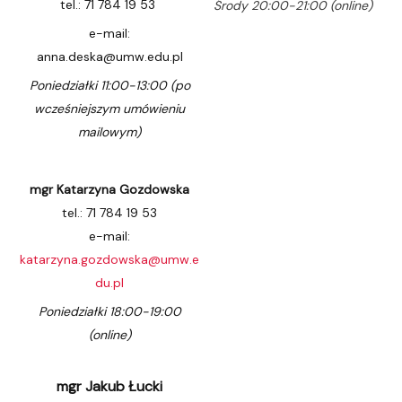
tel.: 71 784 19 53
Środy 20:00-21:00 (online)
e-mail:
anna.deska@umw.edu.pl
Poniedziałki 11:00-13:00 (po
wcześniejszym umówieniu
mailowym)
mgr Katarzyna Gozdowska
tel.: 71 784 19 53
e-mail:
katarzyna.gozdowska@umw.e
du.pl
Poniedziałki 18:00-19:00
(online)
mgr Jakub Łucki