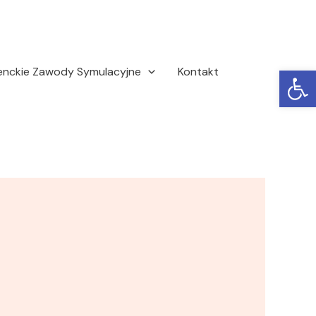
Ot
enckie Zawody Symulacyjne
Kontakt