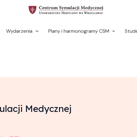
Wydarzenia
Plany i harmonogramy CSM
Stud
ulacji Medycznej