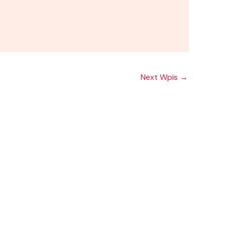
Next Wpis
→