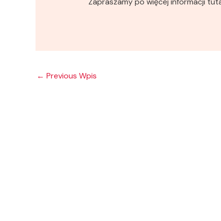
Zapraszamy po więcej informacji tut
←
Previous Wpis