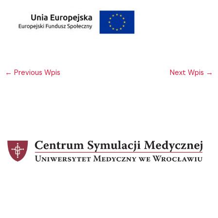
←
Previous Wpis
Next Wpis
→