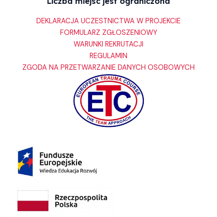
Liczba miejsc jest ograniczona
DEKLARACJA UCZESTNICTWA W PROJEKCIE
FORMULARZ ZGŁOSZENIOWY
WARUNKI REKRUTACJI
REGULAMIN
ZGODA NA PRZETWARZANIE DANYCH OSOBOWYCH